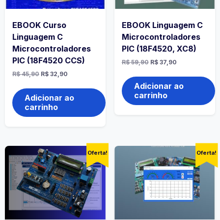
EBOOK Curso
EBOOK Linguagem C
Linguagem C
Microcontroladores
Microcontroladores
PIC (18F4520, XC8)
PIC (18F4520 CCS)
R$
59,90
R$
37,90
R$
45,90
R$
32,90
Adicionar ao
carrinho
Adicionar ao
carrinho
Oferta!
Oferta!